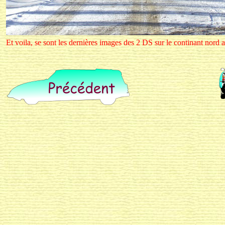
Et voila, se sont les dernières images des 2 DS sur le continant nord