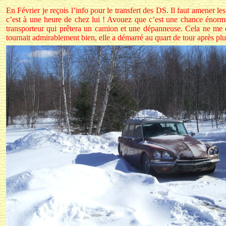
En Février je reçois l’info pour le transfert des DS. Il faut amener 
c’est à une heure de chez lui ! Avouez que c’est une chance énorme
transporteur qui prêtera un camion et une dépanneuse. Cela ne me coû
tournait admirablement bien, elle a démarré au quart de tour après plu