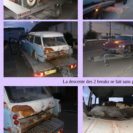
La descente des 2 breaks se fait sans 