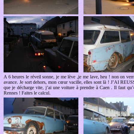
A 6 heures le réveil sonne, je me lève ,je me lave, heu ! non on verra a
avance. Je sort dehors, mon cœur vacille, elles sont là ! J’AI REUSS
que je décharge vite, j’ai une voiture à prendre à Caen . Il faut q
Rennes ! Faites le calcul.