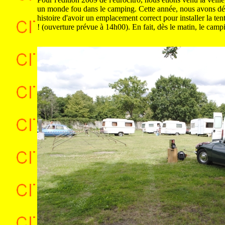
un monde fou dans le camping. Cette année, nous avons déci
histoire d'avoir un emplacement correct pour installer la tent
! (ouverture prévue à 14h00). En fait, dès le matin, le campi
.