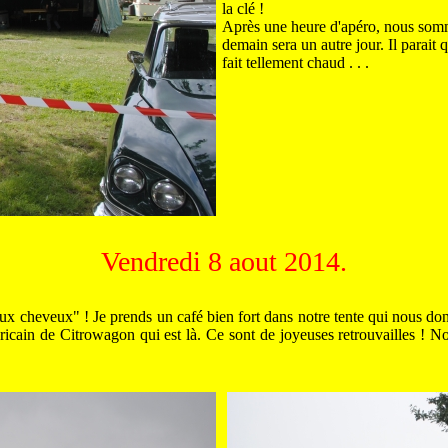
la clé !
Après une heure d'apéro, nous somme
demain sera un autre jour. Il parait q
fait tellement chaud . . .
Vendredi 8 aout 2014.
al aux cheveux" ! Je prends un café bien fort dans notre tente qui nous d
icain de Citrowagon qui est là. Ce sont de joyeuses retrouvailles ! No