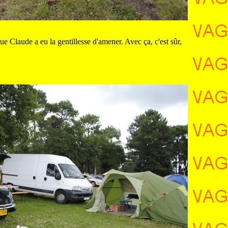
ue Claude a eu la gentillesse d'amener. Avec ça, c'est sûr,