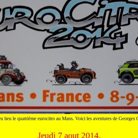
u lieu le quatrième eurocitro au Mans. Voici les aventures de Georges 
Jeudi 7 aout 2014.