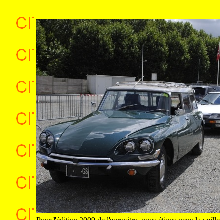
.
Pour l'édition 2009 de l'eurocitro, nous étions venu la veille,