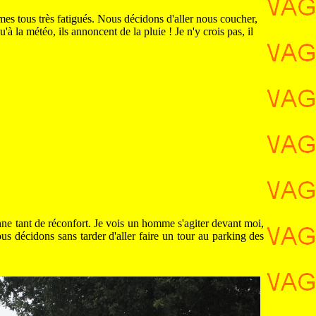
s tous très fatigués. Nous décidons d'aller nous coucher,
u'à la météo, ils annoncent de la pluie ! Je n'y crois pas, il
onne tant de réconfort. Je vois un homme s'agiter devant moi,
us décidons sans tarder d'aller faire un tour au parking des