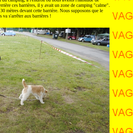
 Derrière ces barrières, il y avait un zone de camping "calme".
30 mètres devant cette barrière. Nous supposons que le
 va s'arrêter aux barrières !