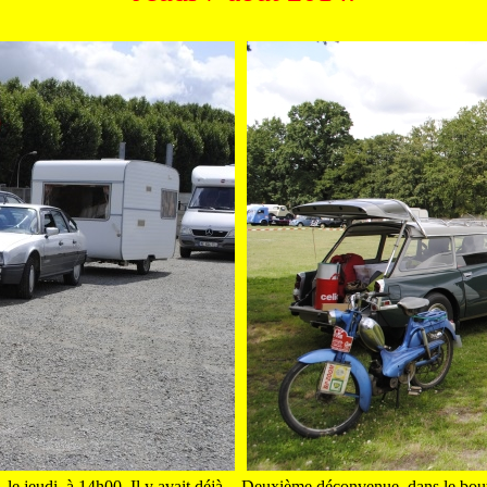
 le jeudi, à 14h00. Il y avait déjà
Deuxième déconvenue, dans le bout 