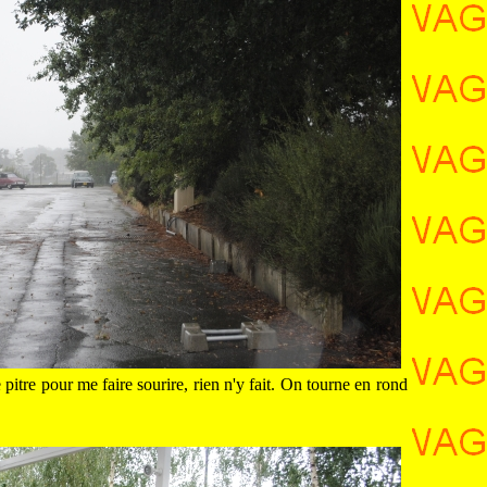
pitre pour me faire sourire, rien n'y fait. On tourne en rond