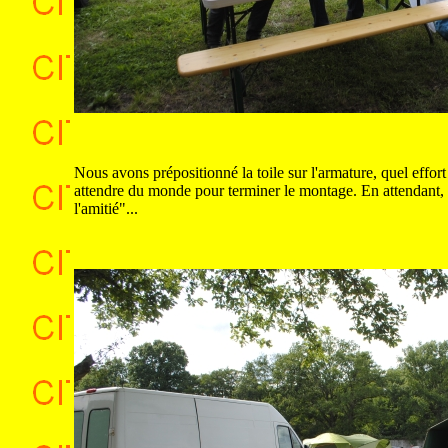
Nous avons prépositionné la toile sur l'armature, quel effort !
attendre du monde pour terminer le montage. En attendant, 
l'amitié"...