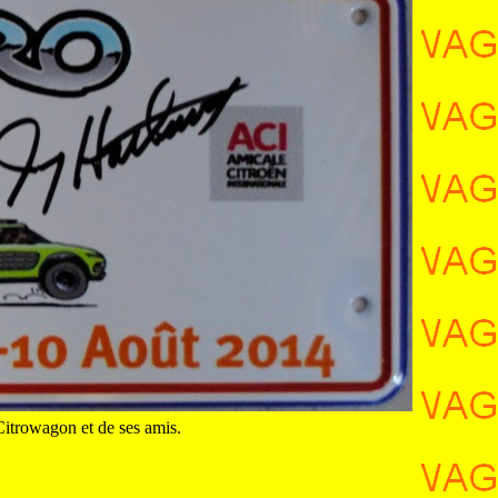
Citrowagon et de ses amis.