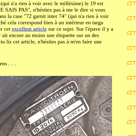
qui n'a rien à voir avec le millésime) le 19 est
E SAIS PAS", n'hésitez pas à me le dire si vous
ns la case "72 garnit inter 74"
(qui n'a rien à voir
ché cela correspond bien à un intérieur en targa
er cet
excellent article
sur ce sujet. Sur l'épave il y a
 ait encore au moins une étiquette sur un des
u lis cet article, n'hésites pas à m'en faire une
ns . . .