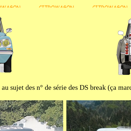
 au sujet des n° de série des DS break (ça marc