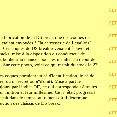
 de fabrication de la DS break que des coques de
, étaient envoyées à "la carrosserie de Levallois"
s. Ces coques de DS break revenaient à Javel et
racks, mise à la disposition du conducteur de
it bonheur la chance" pour les installer au début de
. Sur cette photo, voici ce qui restait du stock le 27
es coques portaient un n° d'identification, le n° de
e, ou n° secret ou n°d'unit). Mise à part le
ours par l'indice "4", ce qui correspondait à toutes
r finition et leur millésime. Ce n° était progressif
nçait dans le temps, autrement dit il détermine
ruction des châssis de DS break.