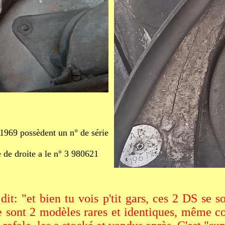
 1969 possèdent un n° de série
e de droite a le n° 3 980621
dit: "et bien tu vois p'tit gars, ces 2 DS se 
 ce sont 2 modèles rares et identiques, même 