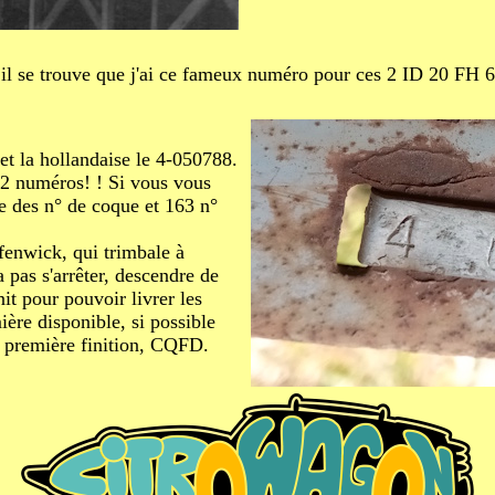
 il se trouve que j'ai ce fameux numéro pour ces 2 ID 20 FH 6
 et la hollandaise le 4-050788.
 2 numéros! ! Si vous vous
te des n° de coque et 163 n°
fenwick, qui trimbale à
pas s'arrêter, descendre de
nit pour pouvoir livrer les
ière disponible, si possible
de première finition, CQFD.