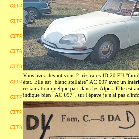
Vous avez devant vous 2 très rares ID 20 FH "famil
état. Elle est "blanc stellaire" AC 097 avec un intér
restauration quelque part dans les Alpes. Elle est au
indique bien "AC 097", sur l'épave je n'ai pas d'inf