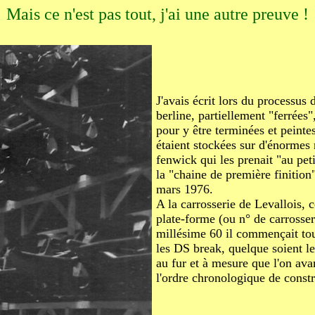
Mais ce n'est pas tout, j'ai une autre preuve !
J'avais écrit lors du processus
berline, partiellement "ferrées"
pour y être terminées et peinte
étaient stockées sur d'énormes 
fenwick qui les prenait "au pet
la "chaine de première finition"
mars 1976.
A la carrosserie de Levallois, c
plate-forme (ou n° de carrosseri
millésime 60 il commençait touj
les DS break, quelque soient leu
au fur et à mesure que l'on ava
l'ordre chronologique de const