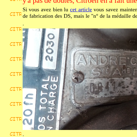
y'a pas de doutes, Citroën en a fait une
Si vous avez bien lu
cet article
vous savez maintena
de fabrication des DS, mais le "n° de la médaille de
.
.