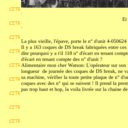
.
Et
.
La plus vieille, l'épave, porte le n° d'unit 4-050624
Il y a 163 coques de DS break fabriquées entre ces
dite pourquoi y a t'il 118 n° d'écart en tenant comp
d'écart en tenant compte des n° d'unit ?
Alimentaire mon cher Watson: L'opérateur sur son 
longueur de journée des coques de DS break, ne va 
sa machine, vérifier la toute petite plaque de n° d'u
coques avec des n° qui se suivent ! Il prend la prem
pas trop haut et hop, la voila livrée sur la chaine 