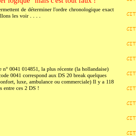
per logique" mais c'est tout faux !
rmettent de déterminer l'ordre chronologique exact
ns les voir . . . .
le n° 0041 014851, la plus récente (la hollandaise)
code 0041 correspond aux DS 20 break quelques
, confort, luxe, ambulance ou commerciale) Il y a 118
s entre ces 2 DS !