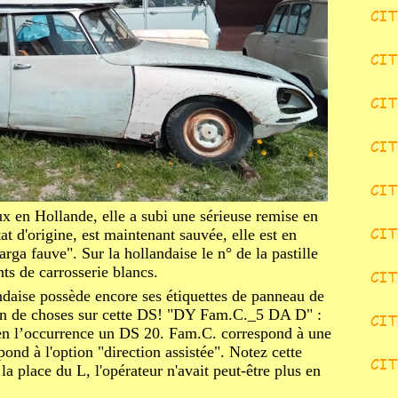
x en Hollande, elle a subi une sérieuse remise en
at d'origine, est maintenant sauvée, elle est en
arga fauve". Sur la hollandaise le n° de la pastille
nts de carrosserie blancs.
andaise possède encore ses étiquettes de panneau de
ein de choses sur cette DS! "DY Fam.C._5 DA D" :
en l’occurrence un DS 20. Fam.C. correspond à une
ond à l'option "direction assistée". Notez cette
la place du L, l'opérateur n'avait peut-être plus en