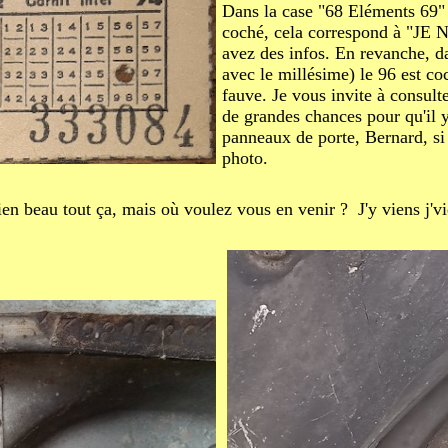
Dans la case "68 Eléments 69" (
coché, cela correspond à "JE N
avez des infos. En revanche, da
avec le millésime) le 96 est co
fauve. Je vous invite à consult
de grandes chances pour qu'il y
panneaux de porte, Bernard, si t
photo.
ien beau tout ça, mais où voulez vous en venir ? J'y viens j'vie