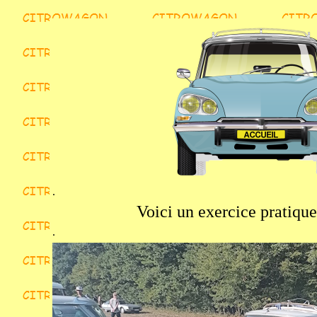
.
Voici un exercice pratique
.