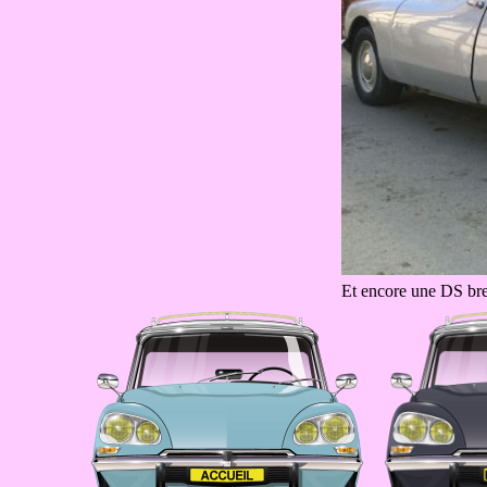
Et encore une DS bre